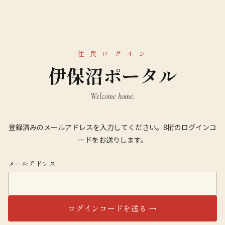
住 民 ロ グ イ ン
伊保沼ポータル
Welcome home.
登録済みのメールアドレスを入力してください。8桁のログインコ
ードをお送りします。
メールアドレス
ログインコードを送る →